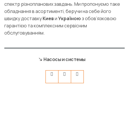
спектр різнопланових завдань. Ми пропонуємо таке
обладнання в асортименті, беручи на себе його
швидку доставку
Киев
и
Україною
з обов’язковою
гарантією та комплексним сервісним
обслуговуванням.
Насосы и системы