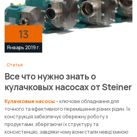
13
Январь 2019 г.
Статья
Все что нужно знать о
кулачковых насосах от Steiner
Кулачковые насосы
– ключове обладнання для
точного та ефективного переміщення різних рідин. Їх
конструкція забезпечує обережну роботу з
продуктами, зберігаючи їх структуру та
консистенцію, завдяки чому вони стали невід’ємною