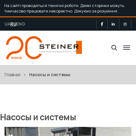
На сайті проводяться технічні роботи. Деякі сторінки можуть
тимчасово працювати некоректно. Дякуємо за розуміння.
UA
RU
ENG
Главная
>
Насосы и системы
Насосы и системы