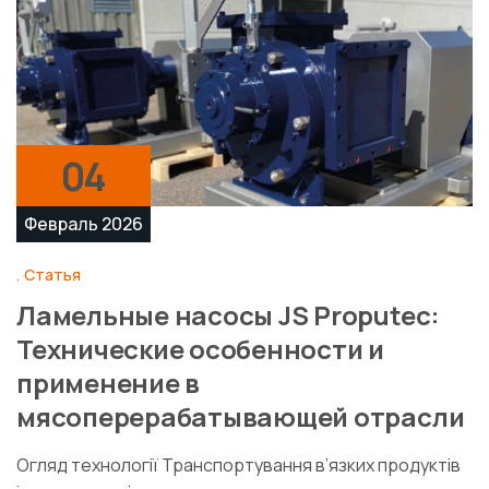
04
Февраль 2026
Статья
Ламельные насосы JS Proputec:
Технические особенности и
применение в
мясоперерабатывающей отрасли
Огляд технології Транспортування в’язких продуктів