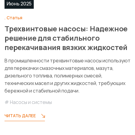
Июнь 2025
Статья
Трехвинтовые насосы: Надежное
решение для стабильного
перекачивания вязких жидкостей
В промышленности трехвинтовые насосы используют
для перекачки смазочных материалов, мазута,
дизельного топлива, полимерных смесей,
технических масел и других жидкостей, требующих
бережной и стабильной подачи.
Насосы и системы
ЧИТАТЬ ДАЛЕЕ