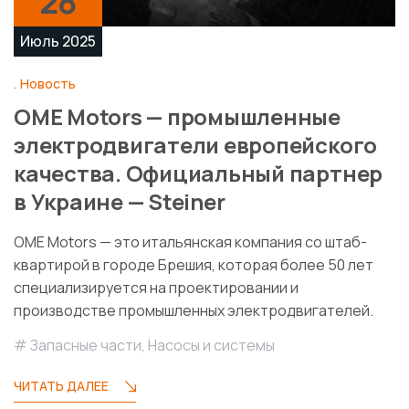
28
Июль 2025
Новость
OME Motors — промышленные
электродвигатели европейского
качества. Официальный партнер
в Украине — Steiner
OME Motors — это итальянская компания со штаб-
квартирой в городе Брешия, которая более 50 лет
специализируется на проектировании и
производстве промышленных электродвигателей.
Запасные части
,
Насосы и системы
ЧИТАТЬ ДАЛЕЕ