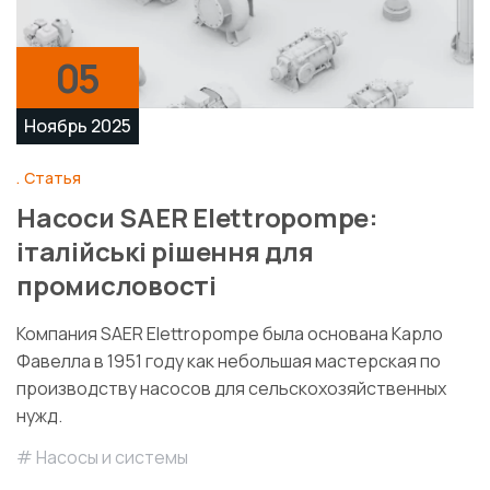
05
Ноябрь 2025
Статья
Насоси SAER Elettropompe:
італійські рішення для
промисловості
Компания SAER Elettropompe была основана Карло
Фавелла в 1951 году как небольшая мастерская по
производству насосов для сельскохозяйственных
нужд.
Насосы и системы