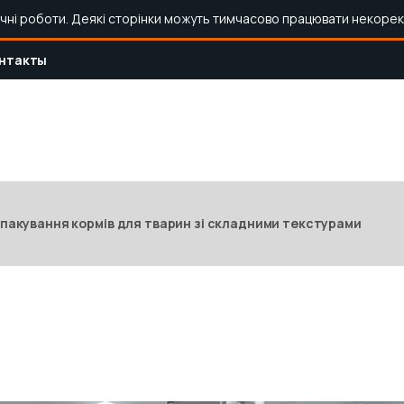
ічні роботи. Деякі сторінки можуть тимчасово працювати некорек
нтакты
 пакування кормів для тварин зі складними текстурами