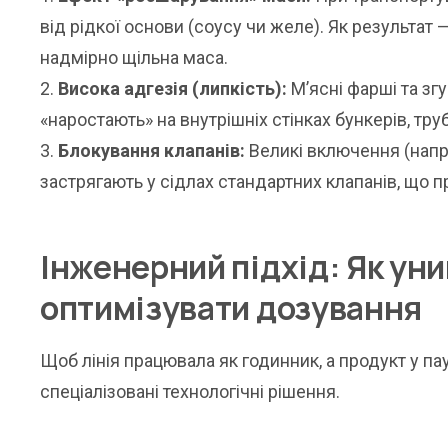
від рідкої основи (соусу чи желе). Як результат 
надмірно щільна маса.
Висока адгезія (липкість):
М’ясні фарші та зг
«наростають» на внутрішніх стінках бункерів, тр
Блокування клапанів:
Великі включення (напри
застрягають у сідлах стандартних клапанів, що п
Інженерний підхід: Як уни
оптимізувати дозування
Щоб лінія працювала як годинник, а продукт у па
спеціалізовані технологічні рішення.