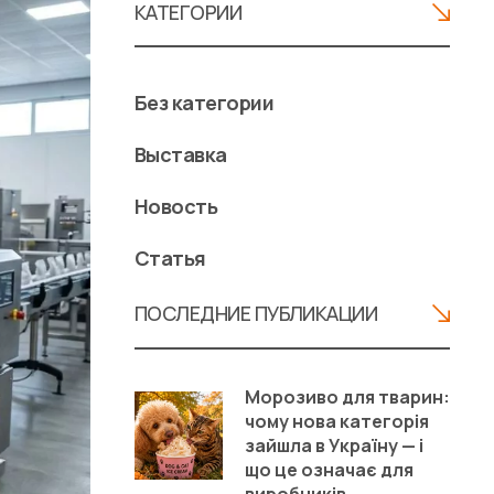
КАТЕГОРИИ
Без категории
Выставка
Новость
Статья
ПОСЛЕДНИЕ ПУБЛИКАЦИИ
Морозиво для тварин:
чому нова категорія
зайшла в Україну — і
що це означає для
виробників