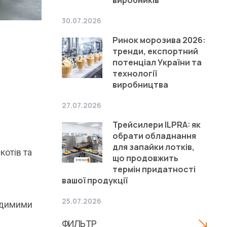
30.07.2026
Ринок морозива 2026:
тренди, експортний
потенціал України та
технології
виробництва
27.07.2026
Трейсилери ILPRA: як
обрати обладнання
для запайки лотків,
котів та
що продовжить
термін придатності
вашої продукції
25.07.2026
видимими
ФИЛЬТР