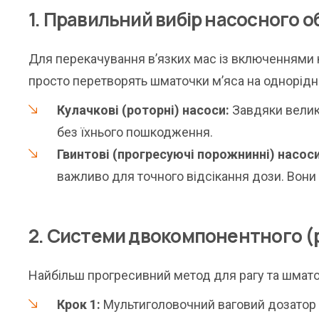
1. Правильний вибір насосного 
Для перекачування в’язких мас із включеннями к
просто перетворять шматочки м’яса на однорідн
Кулачкові (роторні) насоси:
Завдяки велик
без їхнього пошкодження.
Гвинтові (прогресуючі порожнинні) насоси
важливо для точного відсікання дози. Вони
2. Системи двокомпонентного (
Найбільш прогресивний метод для рагу та шматоч
Крок 1:
Мультиголовочний ваговий дозатор (