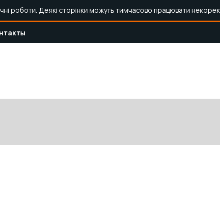
ічні роботи. Деякі сторінки можуть тимчасово працювати некорек
нтакты