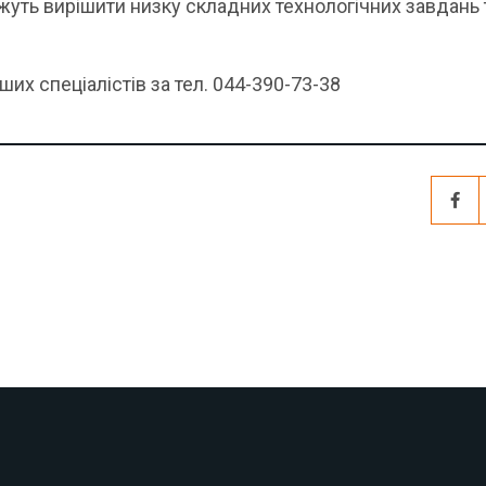
уть вирішити низку складних технологічних завдань 
их спеціалістів за тел. 044-390-73-38