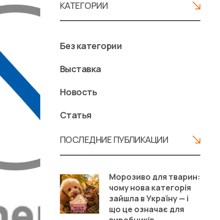
КАТЕГОРИИ
Без категории
Выставка
Новость
Статья
ПОСЛЕДНИЕ ПУБЛИКАЦИИ
Морозиво для тварин:
чому нова категорія
зайшла в Україну — і
що це означає для
виробників