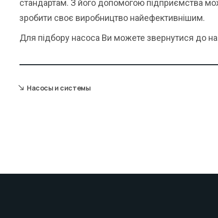
стандартам. З його допомогою підприємства мож
зробити своє виробництво найефективнішим.
Для підбору насоса Ви можете звернутися до наш
Насосы и системы