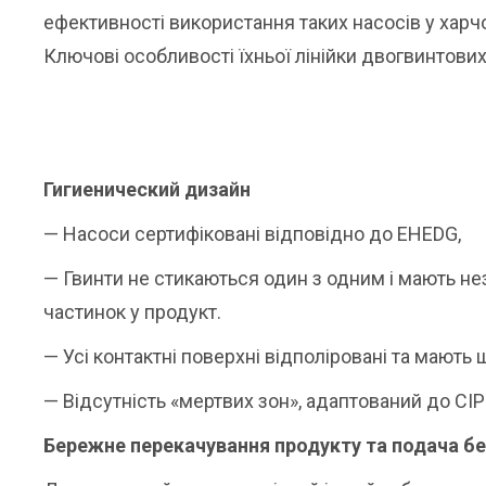
ефективності використання таких насосів у харчо
Ключові особливості їхньої лінійки двогвинтови
Гигиенический дизайн
— Насоси сертифіковані відповідно до EHEDG,
— Гвинти не стикаються один з одним і мають н
частинок у продукт.
— Усі контактні поверхні відполіровані та мають
— Відсутність «мертвих зон», адаптований до CIP
Бережне перекачування продукту та подача бе