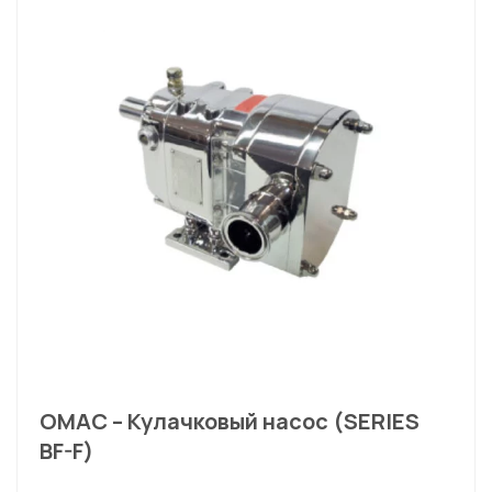
OMAC – Кулачковый насос (SERIES
BF-F)