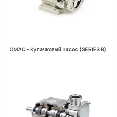
OMAC – Кулачковый насос (SERIES B)