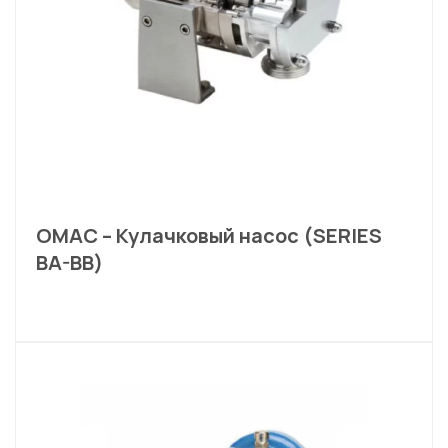
OMAC – Кулачковый насос (SERIES
BA-BB)