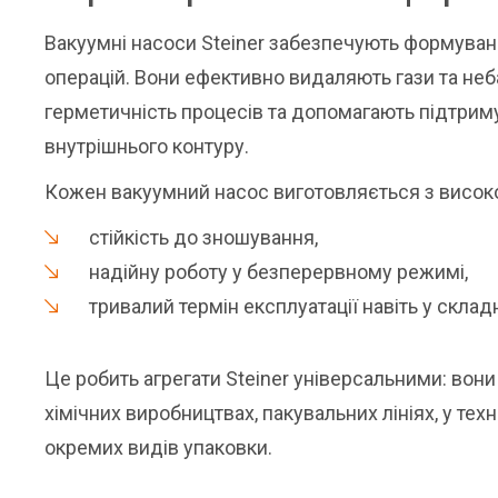
Вакуумні насоси Steiner забезпечують формуван
операцій. Вони ефективно видаляють гази та не
герметичність процесів та допомагають підтрим
внутрішнього контуру.
Кожен вакуумний насос виготовляється з високоя
стійкість до зношування,
надійну роботу у безперервному режимі,
тривалий термін експлуатації навіть у склад
Це робить агрегати Steiner універсальними: вон
хімічних виробництвах, пакувальних лініях, у техн
окремих видів упаковки.