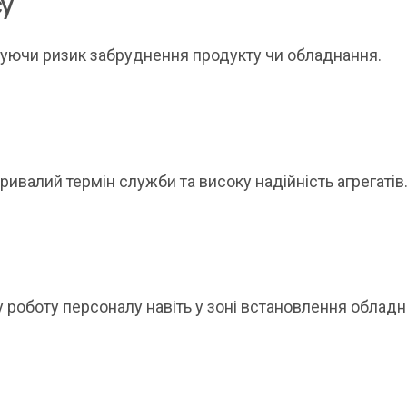
су
ізуючи ризик забруднення продукту чи обладнання.
ривалий термін служби та високу надійність агрегатів
 роботу персоналу навіть у зоні встановлення обладн