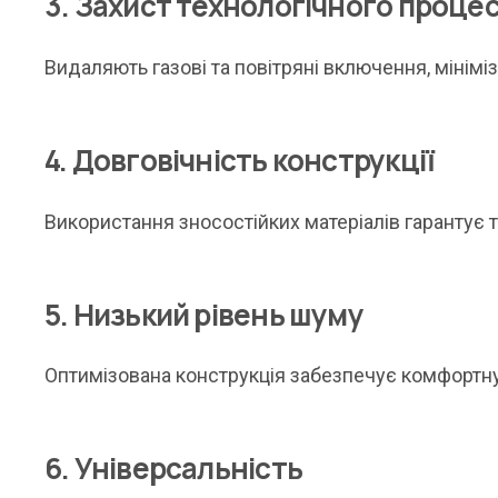
3. Захист технологічного проце
Видаляють газові та повітряні включення, мінім
4. Довговічність конструкції
Використання зносостійких матеріалів гарантує т
5. Низький рівень шуму
Оптимізована конструкція забезпечує комфортну
6. Універсальність