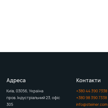
Адреса
Контакти
Київ, 03056, Україна
+380 44 390 7338
пров. Індустріальний 23, офіс
+380 98 390 7338
305
info@steiner.com