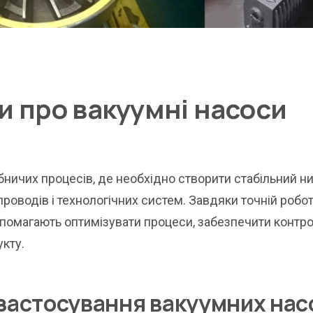
ти про вакуумні насоси
бничих процесів, де необхідно створити стабільний н
проводів і технологічних систем. Завдяки точній робот
опомагають оптимізувати процеси, забезпечити контр
кту.
застосування вакуумних нас