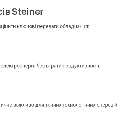
ів Steiner
оцінити ключові переваги обладнання:
лектроенергії без втрати продуктивності.
тично важливо для точних технологічних операцій.