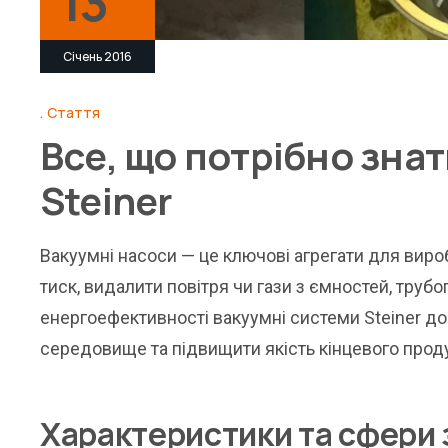
13
Січень 2016
Стаття
Все, що потрібно зна
Steiner
Вакуумні насоси — це ключові агрегати для виро
тиск, видалити повітря чи гази з ємностей, трубо
енергоефективності вакуумні системи Steiner д
середовище та підвищити якість кінцевого проду
Характеристики та сфери 