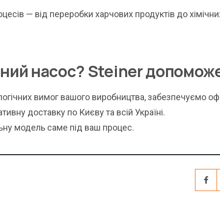
есів — від переробки харчових продуктів до хімічни
ний насос? Steiner допомож
огічних вимог вашого виробництва, забезпечуємо оф
тивну доставку по Києву та всій Україні.
ьну модель саме під ваш процес.