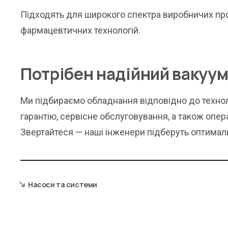
Підходять для широкого спектра виробничих проц
фармацевтичних технологій.
Потрібен надійний вакуум
Ми підбираємо обладнання відповідно до технол
гарантію, сервісне обслуговування, а також опера
Звертайтеся — наші інженери підберуть оптимал
Насоси та системи