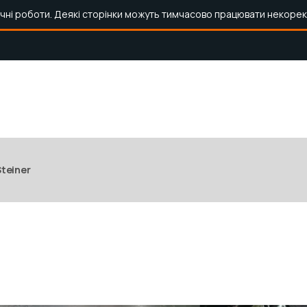
ічні роботи. Деякі сторінки можуть тимчасово працювати некорек
Steiner