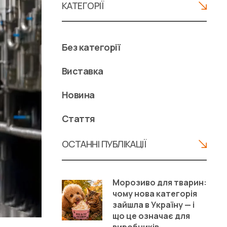
КАТЕГОРІЇ
Без категорії
Виставка
Новина
Стаття
ОСТАННІ ПУБЛІКАЦІЇ
Морозиво для тварин:
чому нова категорія
зайшла в Україну — і
що це означає для
виробників