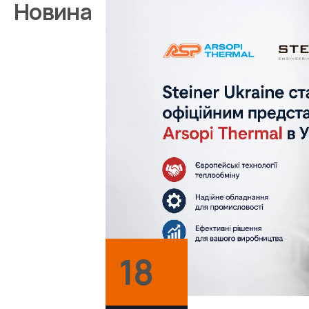
Новина
18