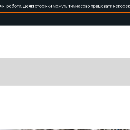
ічні роботи. Деякі сторінки можуть тимчасово працювати некорек