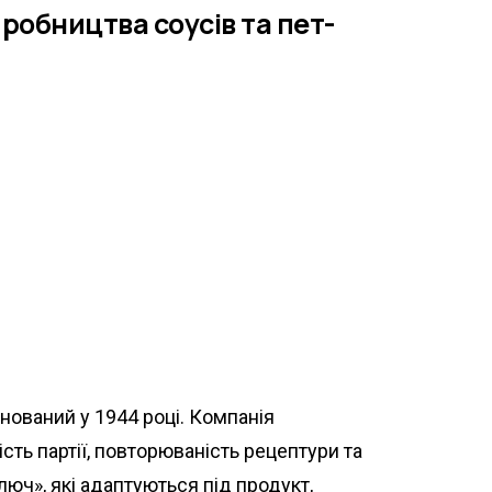
иробництва соусів та пет-
нований у 1944 році. Компанія
сть партії, повторюваність рецептури та
ключ», які адаптуються під продукт,