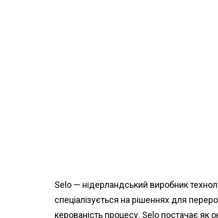
Selo — нідерландський виробник техноло
спеціалізується на рішеннях для перероб
керованість процесу. Selo постачає як ок