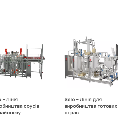
 – Лінія
Selo – Лінія для
обництва соусів
виробництва готових
майонезу
страв