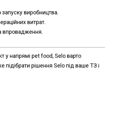
о запуску виробництва.
ераційних витрат.
та впровадження.
 у напрямі pet food, Selo варто
 підібрати рішення Selo під ваше ТЗ і