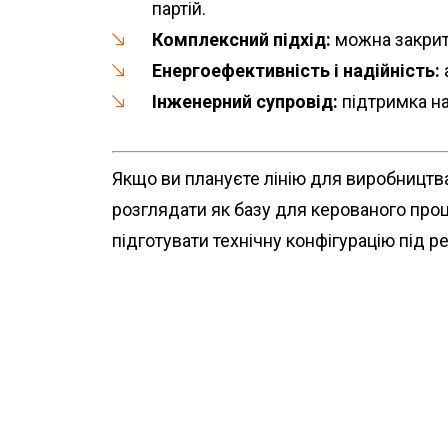
партій.
Комплексний підхід:
можна закрити
Енергоефективність і надійність:
Інженерний супровід:
підтримка на
Якщо ви плануєте лінію для виробництва 
розглядати як базу для керованого проц
підготувати технічну конфігурацію під 