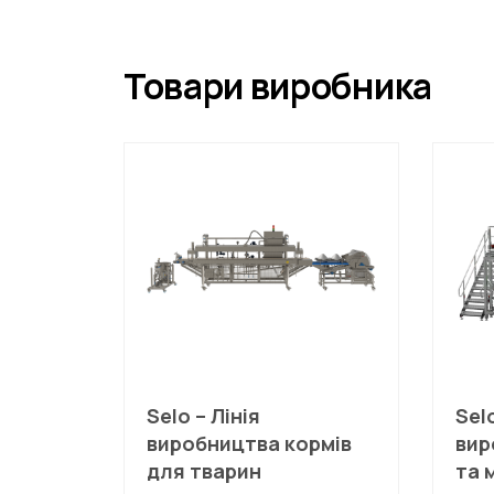
Товари виробника
Selo – Лінія
Selo
виробництва кормів
вир
для тварин
та 