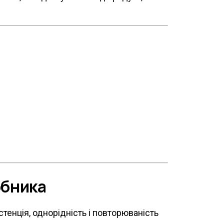
обника
стенція, однорідність і повторюваність