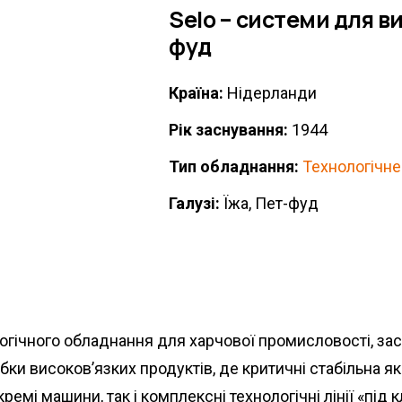
Selo – системи для в
фуд
Країна:
Нідерланди
Рік заснування:
1944
Тип обладнання:
Технологічне
Галузі:
Їжа, Пет-фуд
гічного обладнання для харчової промисловості, зас
ки високов’язких продуктів, де критичні стабільна які
ремі машини, так і комплексні технологічні лінії «під 