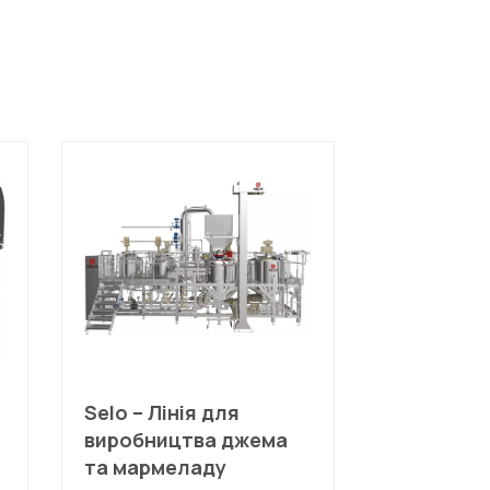
Selo – Лінія для
виробництва джема
та мармеладу