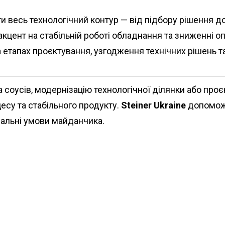
 весь технологічний контур — від підбору рішення д
акцент на стабільній роботі обладнання та зниженні оп
 етапах проєктування, узгодження технічних рішень 
соусів, модернізацію технологічної ділянки або проєкт
есу та стабільного продукту.
Steiner Ukraine
допоможе
реальні умови майданчика.