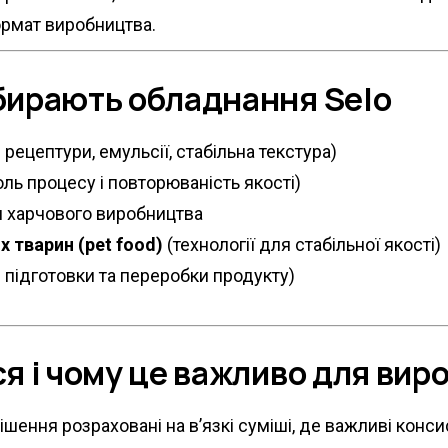
ормат виробництва.
обирають обладнання Selo
і рецептури, емульсії, стабільна текстура)
ль процесу і повторюваність якості)
 харчового виробництва
 тварин (pet food)
(технології для стабільної якості)
и підготовки та переробки продукту)
ся і чому це важливо для вир
ішення розраховані на в’язкі суміші, де важливі конси