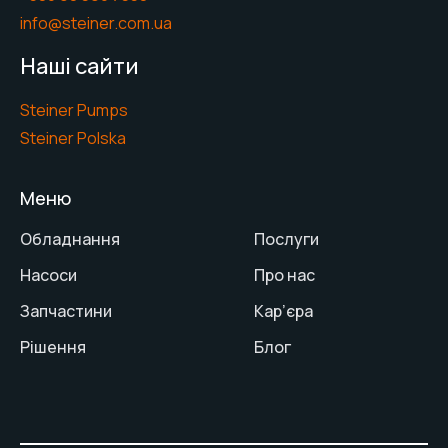
info@steiner.com.ua
Наші сайти
Steiner Pumps
Steiner Polska
Меню
Обладнання
Послуги
Насоси
Про нас
Запчастини
Кар’єра
Рішення
Блог