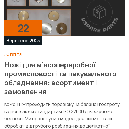
22
Вересень 2025
Стаття
Ножі для м’ясопереробної
промисловості та пакувального
обладнання: асортимент і
замовлення
Кожен ніж проходить перевірку на баланс і гостроту,
відповідаючи стандартам ISO 22000 для харчової
безпеки. Ми пропонуємо моделі для різних етапів
обробки: від грубого розбирання до делікатної