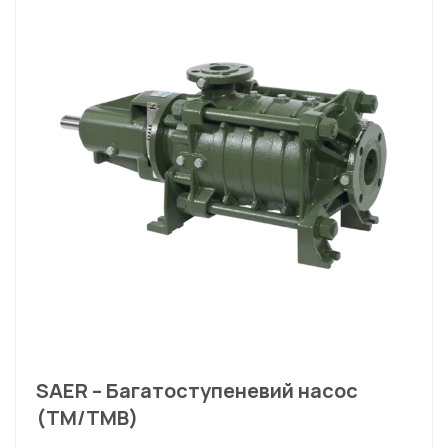
SAER – Багатоступеневий насос
(TM/TMB)