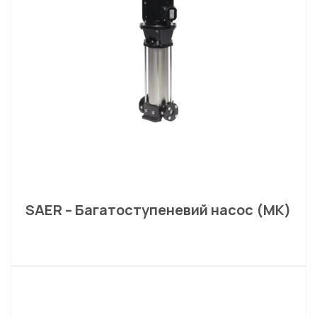
SAER – Багатоступеневий насос (MK)