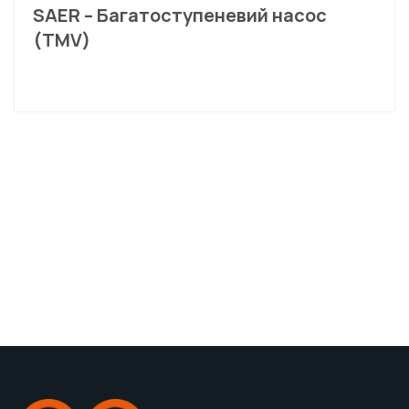
SAER – Багатоступеневий насос
(TMV)