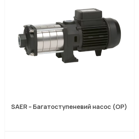
SAER – Багатоступеневий насос (OP)