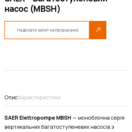
насос (MBSH)
Надіслати запит на прорахунок
Опис
Характеристики
SAER Elettropompe MBSH
— моноблочна серія
вертикальних багатоступеневих насосів з