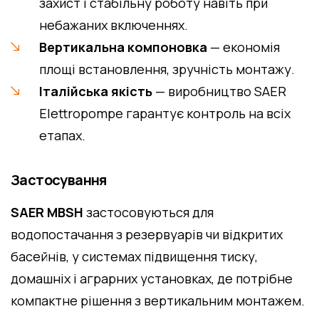
захист і стабільну роботу навіть при
небажаних включеннях.
Вертикальна компоновка
— економія
площі встановлення, зручність монтажу.
Італійська якість
— виробництво SAER
Elettropompe гарантує контроль на всіх
етапах.
Застосування
SAER MBSH
застосовуються для
водопостачання з резервуарів чи відкритих
басейнів, у системах підвищення тиску,
домашніх і аграрних установках, де потрібне
компактне рішення з вертикальним монтажем.