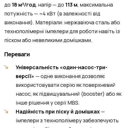
до
18 м³/год
, напір — до
113 м
, максимальна
потужність — ~4 кВт (в залежності від
виконання). Матеріали: нержавіюча сталь або
технополімерні імпелери для роботи навіть із
піском або невеликими домішками.
Переваги
Універсальність «один-насос-три-
версії»
— одне виконання дозволяє
використовувати серію як поверхневий
насос, як підвищувальний (booster) або як
інше рішення у серії MBS.
Надійність при піску й домішках
—
імпелери з технополімеру забезпечують